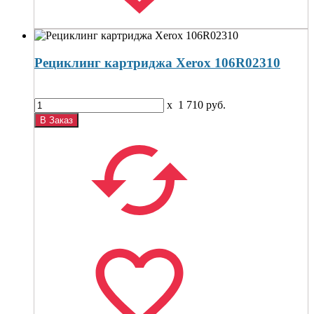
Рециклинг картриджа Xerox 106R02310
x
1 710
руб.