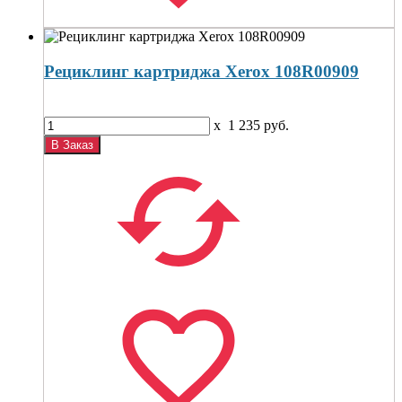
Рециклинг картриджа Xerox 108R00909
x
1 235
руб.