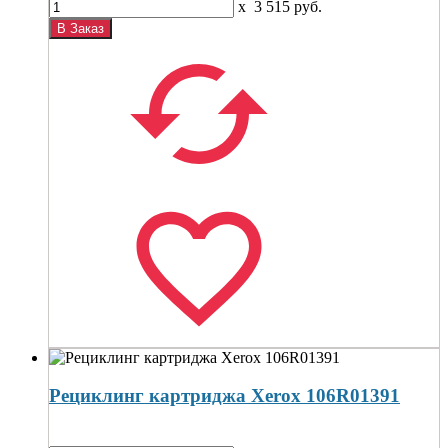
x
3 515
руб.
Рециклинг картриджа Xerox 106R01391