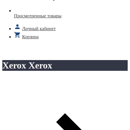
Просмотренные товары
Личный кабинет
Корзина
Xerox Xerox