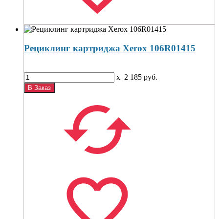
Рециклинг картриджа Xerox 106R01415
x
2 185
руб.