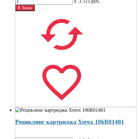
x
3 515
руб.
Рециклинг картриджа Xerox 106R01401