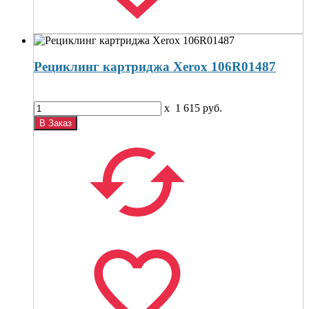
Рециклинг картриджа Xerox 106R01487
x
1 615
руб.