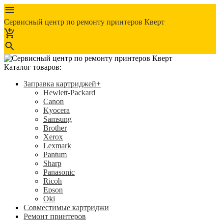
Сервисный центр по ремонту принтеров Кверт
Каталог товаров:
Заправка картриджей
+
Hewlett-Packard
Canon
Kyocera
Samsung
Brother
Xerox
Lexmark
Pantum
Sharp
Panasonic
Ricoh
Epson
Oki
Совместимые картриджи
Ремонт принтеров