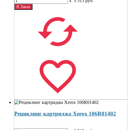
x
3 515
руб.
Рециклинг картриджа Xerox 106R01402