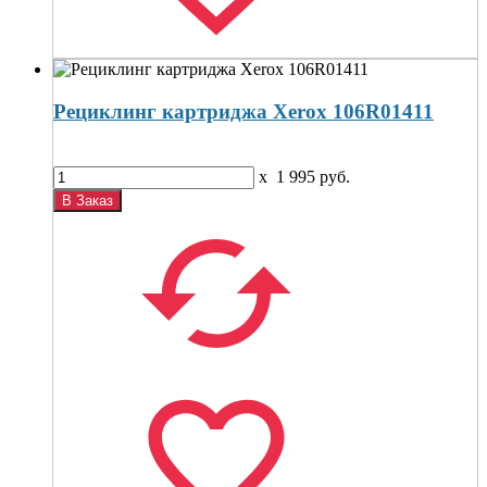
Рециклинг картриджа Xerox 106R01411
x
1 995
руб.