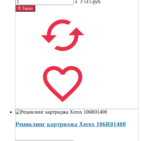
x
3 515
руб.
Рециклинг картриджа Xerox 106R01400