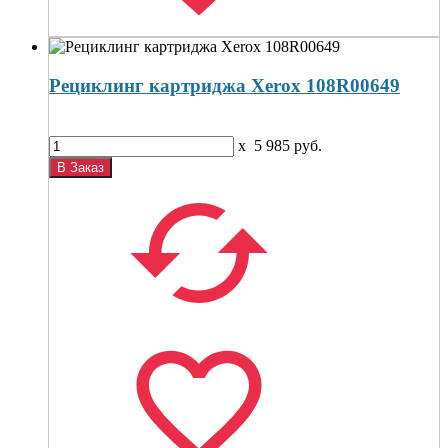
Рециклинг картриджа Xerox 108R00649
x
5 985
руб.