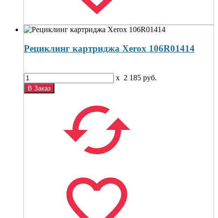
Рециклинг картриджа Xerox 106R01414
x
2 185
руб.