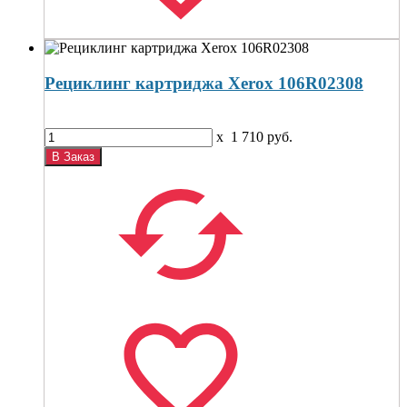
Рециклинг картриджа Xerox 106R02308
x
1 710
руб.