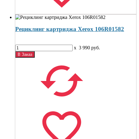
Рециклинг картриджа Xerox 106R01582
x
3 990
руб.