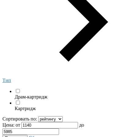
Тип
Драм-картридж
Картридж
Сортировать по:
Цена:
от
до