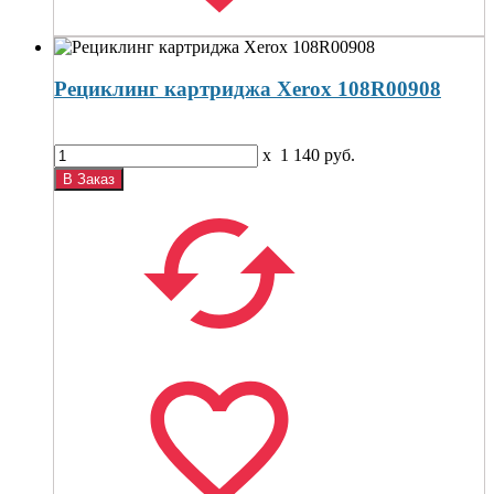
Рециклинг картриджа Xerox 108R00908
x
1 140
руб.