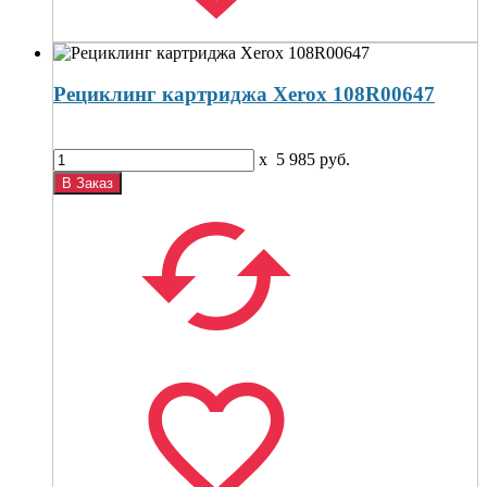
Рециклинг картриджа Xerox 108R00647
x
5 985
руб.