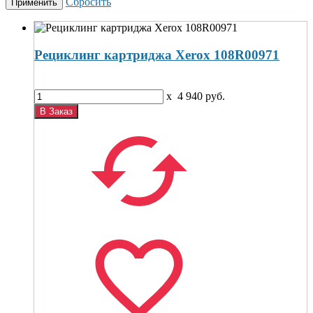
Сбросить
Рециклинг картриджа Xerox 108R00971
x
4 940
руб.