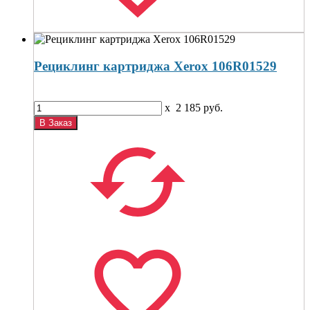
Рециклинг картриджа Xerox 106R01529
x
2 185
руб.