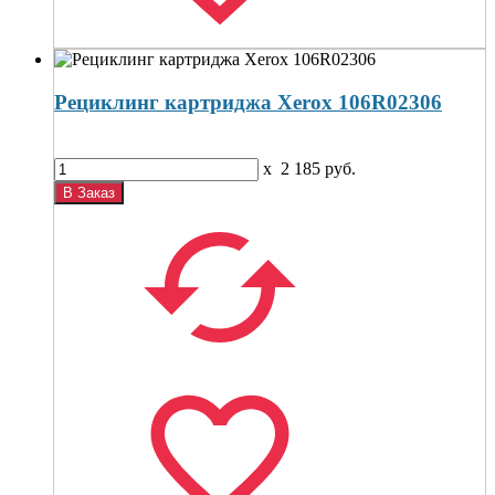
Рециклинг картриджа Xerox 106R02306
x
2 185
руб.