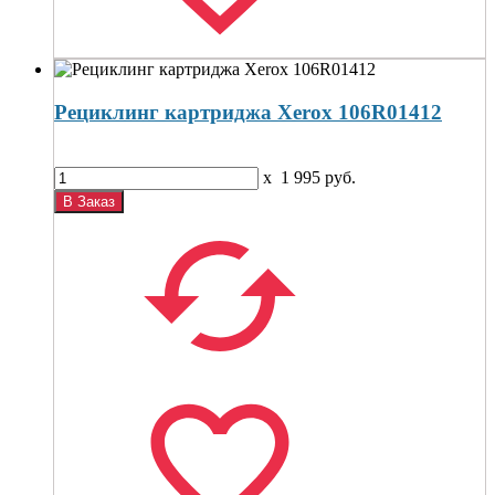
Рециклинг картриджа Xerox 106R01412
x
1 995
руб.