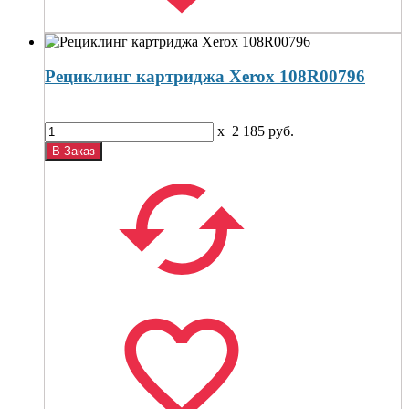
Рециклинг картриджа Xerox 108R00796
x
2 185
руб.