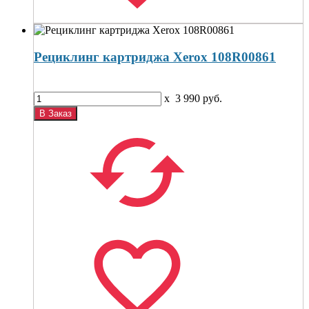
Рециклинг картриджа Xerox 108R00861
x
3 990
руб.