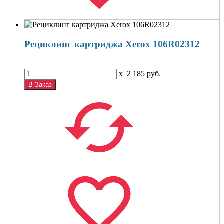
Рециклинг картриджа Xerox 106R02312
x
2 185
руб.