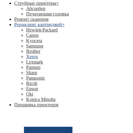
Струйные принтеры
+
Абсорбер
Печатающая головка
Ремонт сканеров
Рециклинг картриджей
+
Hewlett-Packard
Canon
Kyocera
Samsung
Brother
Xerox
Lexmark
Pantum
Sharp
Panasonic
Ricoh
Epson
Oki
Konica Minolta
Прошивка принтеров