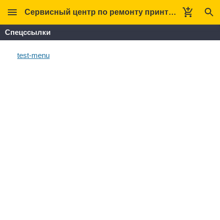
Сервисный центр по ремонту принтеров Кверт
Спецссылки
test-menu