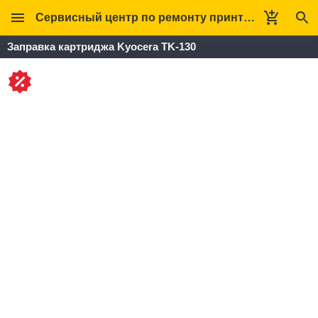
Сервисный центр по ремонту принтеров Кверт
Заправка картриджа Kyocera TK-130