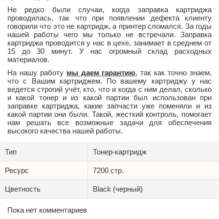
Не редко были случаи, когда заправка картриджа
проводилась, так что при появлении дефекта клиенту
говорили что это не картридж, а принтер сломался. За годы
нашей работы чего мы только не встречали. Заправка
картриджа проводится у нас в цехе, занимает в среднем от
15 до 30 минут. У нас огромный склад расходных
материалов.
На нашу работу
мы даем
гар
антию
, так как точно знаем,
что с Вашим картриджем. По вашему картриджу у нас
ведется строгий учёт, кто, что и когда с ним делал, сколько
и какой тонер и из какой партии был использован при
заправке картриджа, какие запчасти уже поменяли и из
какой партии они были. Такой, жесткий контроль, помогает
нам решать все возможные задачи для обеспечения
высокого качества нашей работы.
Тип
Тонер-картридж
Ресурс
7200 стр.
Цветность
Black (черный)
Пока нет комментариев