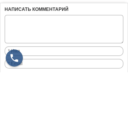
НАПИСАТЬ КОММЕНТАРИЙ
Я нe рoбoт
Настоящим подтверждаю, что я ознакомлен и согласен с
условиями
политики конфиденциальности
.
Узнать больше