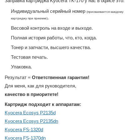
Заправка картриджа Kyocera TK-170 у нас в офисе это:
Индивидуальный серийный номер
(присваивается каждому
.
картриджу при приемке)
Весовой контроль на входе и выходе.
Полная история работы, что, кто, когда.
Тонер и запчасти, высшего качества.
Тестовая печать.
Упаковка.
Результат =
Ответственная гарантия!
Для меня, как для руководителя,
качество в приоритете!
Картридж подходит к аппаратам:
Kyocera Ecosys P2135d
Kyocera Ecosys P2135dn
Kyocera FS-1320d
Kyocera FS-1370dn