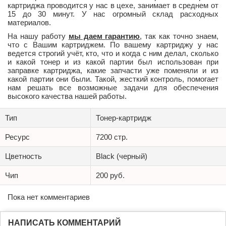
картриджа проводится у нас в цехе, занимает в среднем от
15 до 30 минут. У нас огромный склад расходных
материалов.
На нашу работу
мы даем
гар
антию
, так как точно знаем,
что с Вашим картриджем. По вашему картриджу у нас
ведется строгий учёт, кто, что и когда с ним делал, сколько
и какой тонер и из какой партии был использован при
заправке картриджа, какие запчасти уже поменяли и из
какой партии они были. Такой, жесткий контроль, помогает
нам решать все возможные задачи для обеспечения
высокого качества нашей работы.
Тип
Тонер-картридж
Ресурс
7200 стр.
Цветность
Black (черный)
Чип
200 руб.
Пока нет комментариев
НАПИСАТЬ КОММЕНТАРИЙ