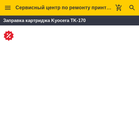
Сервисный центр по ремонту принтеров Кверт
Заправка картриджа Kyocera TK-170