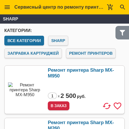
Сервисный центр по ремонту принтеров Кверт
SHARP
КАТЕГОРИИ:
ВСЕ КАТЕГОРИИ
SHARP
ЗАПРАВКА КАРТРИДЖЕЙ
РЕМОНТ ПРИНТЕРОВ
Ремонт принтера Sharp MX-
M950
2 500
руб.
x
Ремонт принтера Sharp MX-
M260