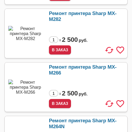
Ремонт принтера Sharp MX-
M282
2 500
руб.
x
Ремонт принтера Sharp MX-
M266
2 500
руб.
x
Ремонт принтера Sharp MX-
M264N