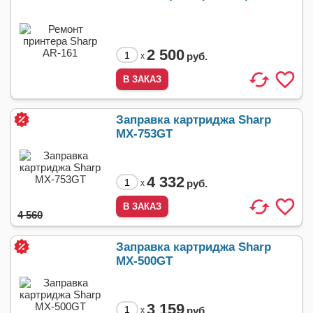
2 500
руб.
x
Заправка картриджа Sharp
MX-753GT
4 332
руб.
x
4 560
Заправка картриджа Sharp
MX-500GT
3 159
руб.
x