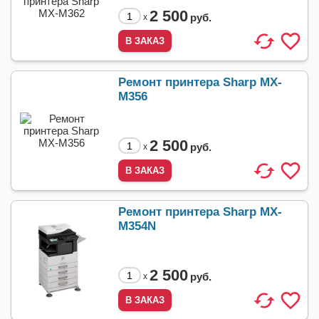
2 500
руб.
x
Ремонт принтера Sharp MX-
M356
2 500
руб.
x
Ремонт принтера Sharp MX-
M354N
2 500
руб.
x