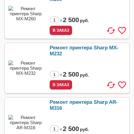
2 500
руб.
x
Ремонт принтера Sharp MX-
M232
2 500
руб.
x
Ремонт принтера Sharp AR-
M316
2 500
руб.
x