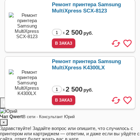
Ремонт принтера Samsung
MultiXpress SCX-8123
2 500
руб.
x
Ремонт принтера Samsung
MultiXpress K4300LX
2 500
руб.
x
Чат
Чат Qwert
В сети - Консультант Юрий
×
Здравствуйте! Задайте вопрос или опишите, что случилось с
принтером или картриджем — ответим, и даже если вы уйдёте с
сайта, ответ будет ждать вас в чате.