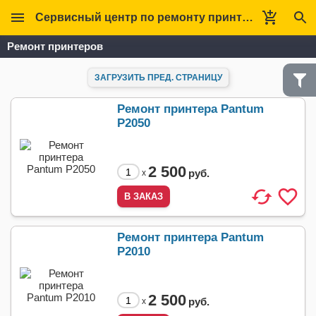
Сервисный центр по ремонту принтеров Кверт
Ремонт принтеров
ЗАГРУЗИТЬ ПРЕД. СТРАНИЦУ
Ремонт принтера Pantum
P2050
2 500
руб.
x
Ремонт принтера Pantum
P2010
2 500
руб.
x