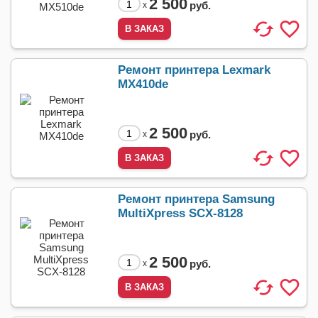
2 500
руб.
x
Ремонт принтера Lexmark
MX410de
2 500
руб.
x
Ремонт принтера Samsung
MultiXpress SCX-8128
2 500
руб.
x